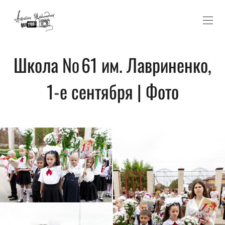
Школа № 61 им. Лавриненко,
1-е сентября | Фото