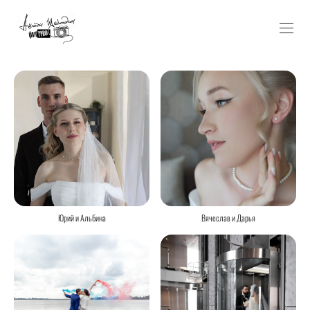
Юрий и Альбина
Вячеслав и Дарья