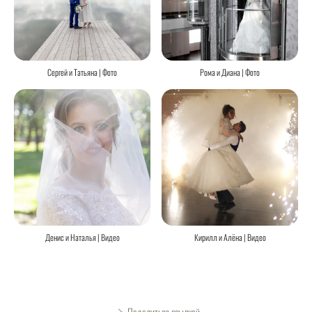
Сергей и Татьяна | Фото
Рома и Диана | Фото
Денис и Наталья | Видео
Кирилл и Алёна | Видео
Поделиться ссылкой