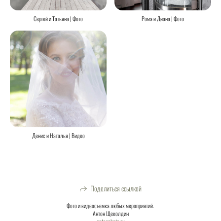
Сергей и Татьяна | Фото
Рома и Диана | Фото
Денис и Наталья | Видео
Поделиться ссылкой
Фото и видеосъемка любых мероприятий.
Антон Щеколдин