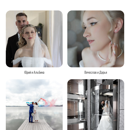
Юрий и Альбина
Вячеслав и Дарья